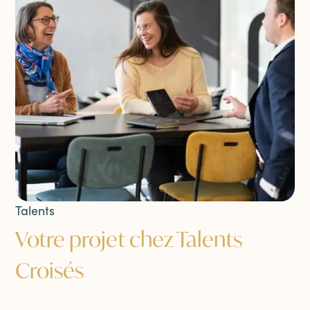
Talents
Votre projet chez Talents
Croisés