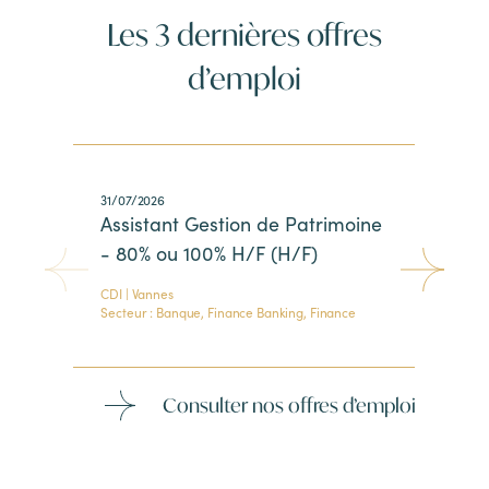
Les 3 dernières offres
d’emploi
31/07/2026
31
Assistant Gestion de Patrimoine
Ge
- 80% ou 100% H/F (H/F)
(H
CDI | Vannes
CDI
Secteur : Banque, Finance Banking, Finance
Sec
Consulter nos offres d’emploi