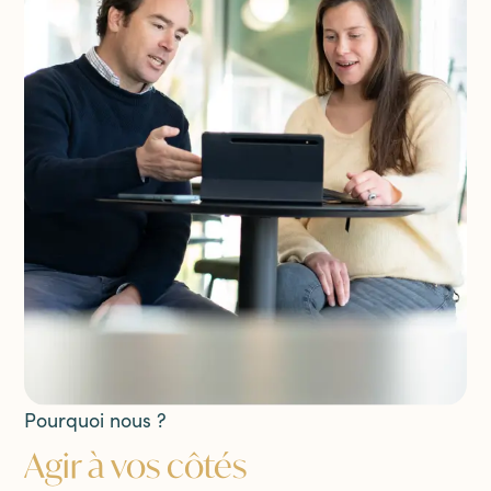
Pourquoi nous ?
Agir à vos côtés